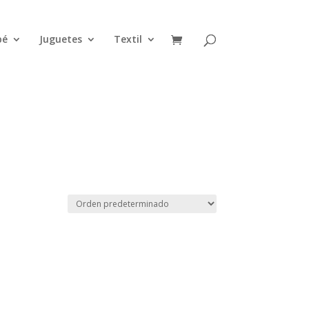
bé
Juguetes
Textil