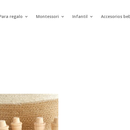
Búsqueda
de
productos
Para regalo
Montessori
Infantil
Accesorios be